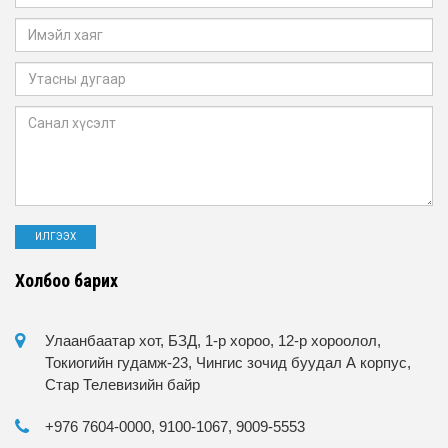
Холбоо барих
Улаанбаатар хот, БЗД, 1-р хороо, 12-р хороолол,
Токиогийн гудамж-23, Чингис зочид буудал А корпус,
Стар Телевизийн байр
+976 7604-0000, 9100-1067, 9009-5553