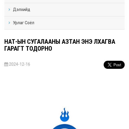
Дэлхийд
Урлаг Соёл
НӨАТ-ЫН СУГАЛААНЫ АЗТАН ЭНЭ ЛХАГВА
ГАРАГТ ТОДОРНО
2024-12-16