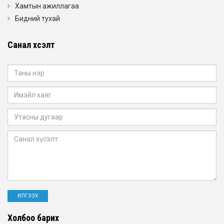
Хамтын ажиллагаа
Бидний тухай
Санал хүсэлт
Холбоо барих