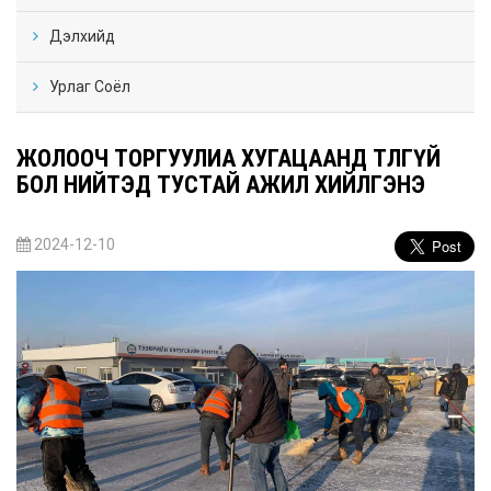
Дэлхийд
Урлаг Соёл
ЖОЛООЧ ТОРГУУЛИА ХУГАЦААНД ТӨЛӨӨГҮЙ
БОЛ НИЙТЭД ТУСТАЙ АЖИЛ ХИЙЛГЭНЭ
2024-12-10