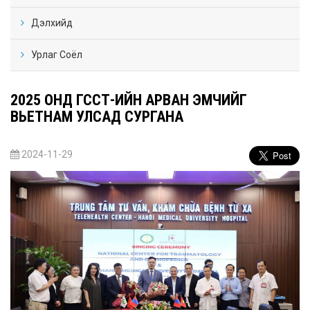
Дэлхийд
Урлаг Соёл
2025 ОНД ГССҮТ-ИЙН АРВАН ЭМЧИЙГ
ВЬЕТНАМ УЛСАД СУРГАНА
2024-11-29