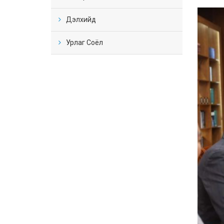
Дэлхийд
Урлаг Соёл