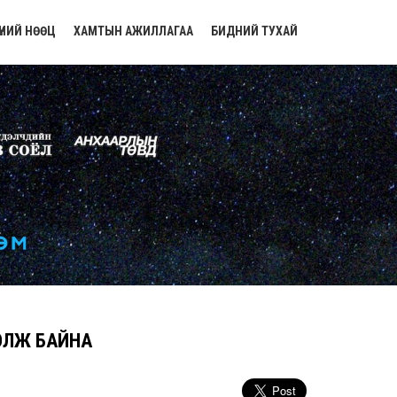
ҮНИЙ НӨӨЦ
ХАМТЫН АЖИЛЛАГАА
БИДНИЙ ТУХАЙ
ОЛЖ БАЙНА