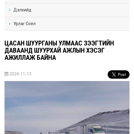
Дэлхийд
Урлаг Соёл
ЦАСАН ШУУРГАНЫ УЛМААС ЗЭЭГТИЙН
ДАВААНД ШУУРХАЙ АЖЛЫН ХЭСЭГ
АЖИЛЛАЖ БАЙНА
2024-11-13