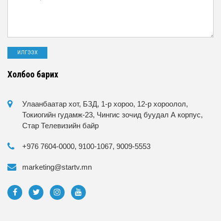
Холбоо барих
Улаанбаатар хот, БЗД, 1-р хороо, 12-р хороолол,
Токиогийн гудамж-23, Чингис зочид буудал А корпус,
Стар Телевизийн байр
+976 7604-0000, 9100-1067, 9009-5553
marketing@startv.mn