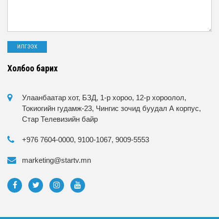
Холбоо барих
Улаанбаатар хот, БЗД, 1-р хороо, 12-р хороолол,
Токиогийн гудамж-23, Чингис зочид буудал А корпус,
Стар Телевизийн байр
+976 7604-0000, 9100-1067, 9009-5553
marketing@startv.mn