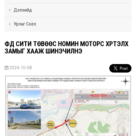
Дэлхийд
Урлаг Соёл
ФҮҮД СИТИ ТӨВӨӨС НОМИН МОТОРС ХҮРТЭЛХ
ЗАМЫГ ХААЖ ШИНЭЧИЛНЭ
2024-10-08