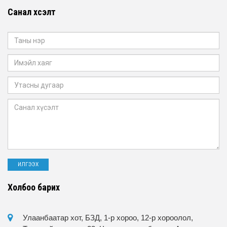
Санал хүсэлт
Холбоо барих
Улаанбаатар хот, БЗД, 1-р хороо, 12-р хороолол,