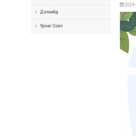
2024-
Дэлхийд
Урлаг Соёл