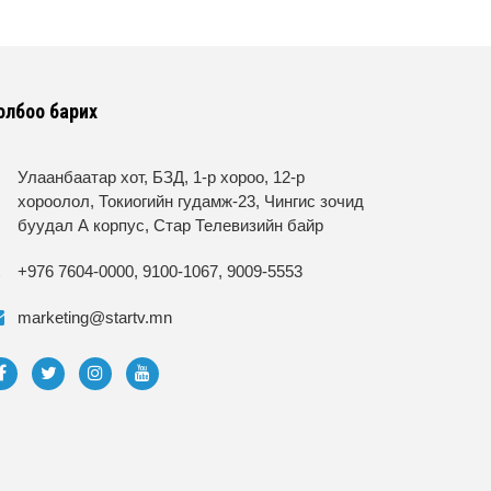
олбоо барих
Улаанбаатар хот, БЗД, 1-р хороо, 12-р
хороолол, Токиогийн гудамж-23, Чингис зочид
буудал А корпус, Стар Телевизийн байр
+976 7604-0000, 9100-1067, 9009-5553
marketing@startv.mn