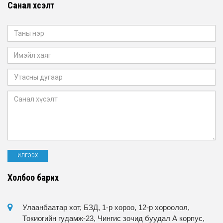
Санал хүсэлт
Холбоо барих
Улаанбаатар хот, БЗД, 1-р хороо, 12-р хороолол,
Токиогийн гудамж-23, Чингис зочид буудал А корпус,