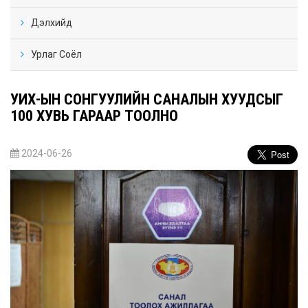
Дэлхийд
Урлаг Соёл
УИХ-ЫН СОНГУУЛИЙН САНАЛЫН ХУУДСЫГ
100 ХУВЬ ГАРААР ТООЛНО
2024-06-26