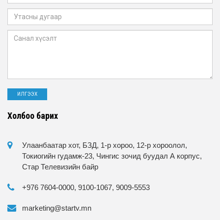
Холбоо барих
Улаанбаатар хот, БЗД, 1-р хороо, 12-р хороолол,
Токиогийн гудамж-23, Чингис зочид буудал А корпус,
Стар Телевизийн байр
+976 7604-0000, 9100-1067, 9009-5553
marketing@startv.mn