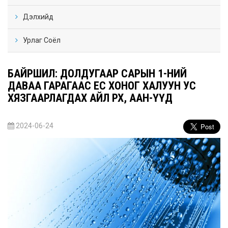
Дэлхийд
Урлаг Соёл
БАЙРШИЛ: ДОЛДУГААР САРЫН 1-НИЙ
ДАВАА ГАРАГААС ЕС ХОНОГ ХАЛУУН УС
ХЯЗГААРЛАГДАХ АЙЛ ӨРХ, ААН-ҮҮД
2024-06-24