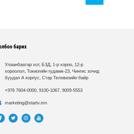
олбоо барих
Улаанбаатар хот, БЗД, 1-р хороо, 12-р
хороолол, Токиогийн гудамж-23, Чингис зочид
буудал А корпус, Стар Телевизийн байр
+976 7604-0000, 9100-1067, 9009-5553
marketing@startv.mn