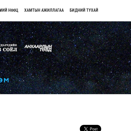
ҮНИЙ НӨӨЦ
ХАМТЫН АЖИЛЛАГАА
БИДНИЙ ТУХАЙ