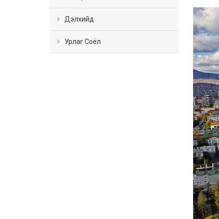
Дэлхийд
Урлаг Соёл