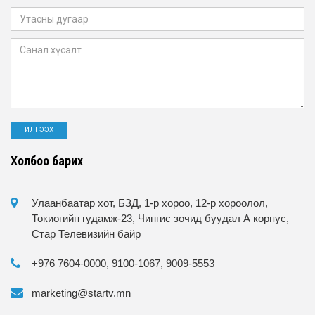
Холбоо барих
Улаанбаатар хот, БЗД, 1-р хороо, 12-р хороолол,
Токиогийн гудамж-23, Чингис зочид буудал А корпус,
Стар Телевизийн байр
+976 7604-0000, 9100-1067, 9009-5553
marketing@startv.mn