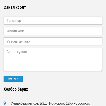
Санал хүсэлт
Холбоо барих
Улаанбаатар хот, БЗД, 1-р хороо, 12-р хороолол,