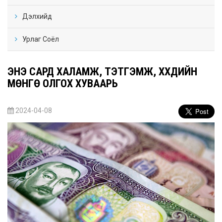
Дэлхийд
Урлаг Соёл
ЭНЭ САРД ХАЛАМЖ, ТЭТГЭМЖ, ХҮҮХДИЙН
МӨНГӨ ОЛГОХ ХУВААРЬ
2024-04-08