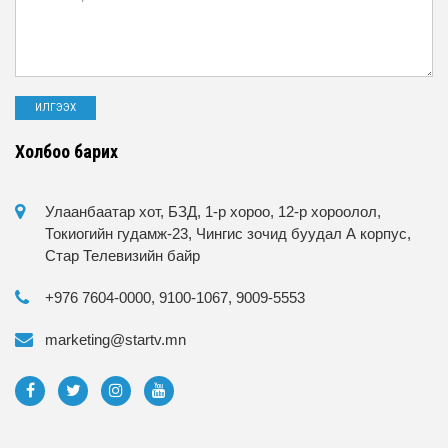
Холбоо барих
Улаанбаатар хот, БЗД, 1-р хороо, 12-р хороолол,
Токиогийн гудамж-23, Чингис зочид буудал А корпус,
Стар Телевизийн байр
+976 7604-0000, 9100-1067, 9009-5553
marketing@startv.mn