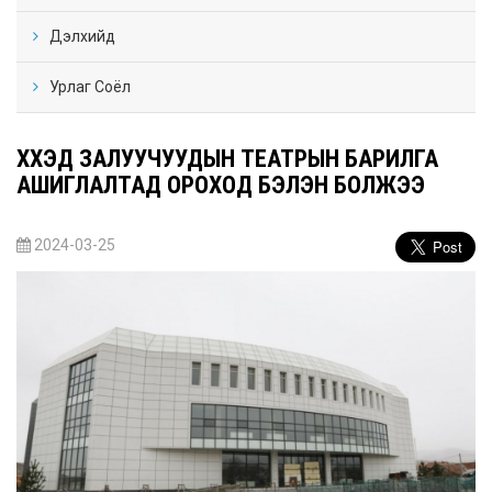
Дэлхийд
Урлаг Соёл
ХҮҮХЭД ЗАЛУУЧУУДЫН ТЕАТРЫН БАРИЛГА
АШИГЛАЛТАД ОРОХОД БЭЛЭН БОЛЖЭЭ
2024-03-25