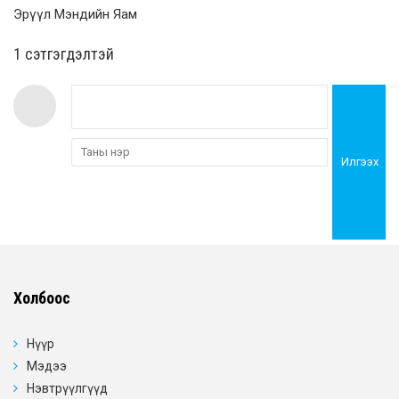
Эрүүл Мэндийн Яам
1 сэтгэгдэлтэй
Илгээх
Холбоос
Нүүр
Мэдээ
Нэвтрүүлгүүд