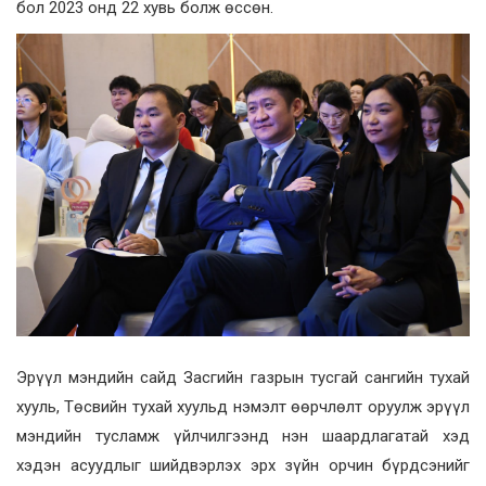
бол 2023 онд 22 хувь болж өссөн.
Эрүүл мэндийн сайд Засгийн газрын тусгай сангийн тухай
хууль, Төсвийн тухай хуульд нэмэлт өөрчлөлт оруулж эрүүл
мэндийн тусламж үйлчилгээнд нэн шаардлагатай хэд
хэдэн асуудлыг шийдвэрлэх эрх зүйн орчин бүрдсэнийг