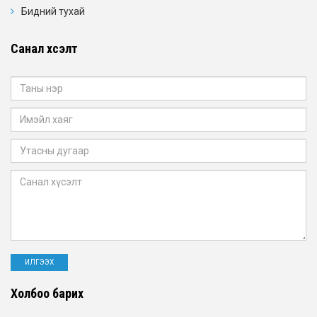
Бидний тухай
Санал хүсэлт
Холбоо барих