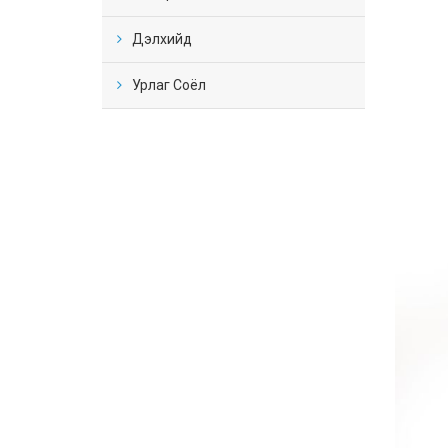
Дэлхийд
Урлаг Соёл