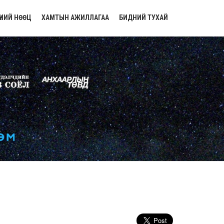
ҮНИЙ НӨӨЦ
ХАМТЫН АЖИЛЛАГАА
БИДНИЙ ТУХАЙ