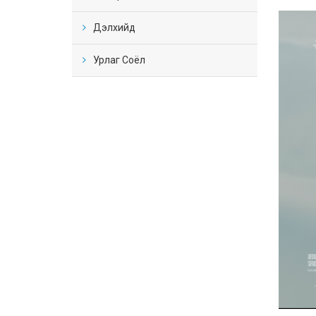
Дэлхийд
Урлаг Соёл