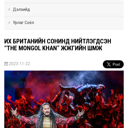
Дэлхийд
Урлаг Соёл
ИХ БРИТАНИЙН СОНИНД НИЙТЛЭГДСЭН
“THE MONGOL KHAN” ЖҮЖГИЙН ШҮҮМЖ
2023-11-22